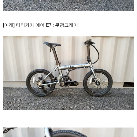
[아래] 티티카카 에어 E7 : 무광그레이