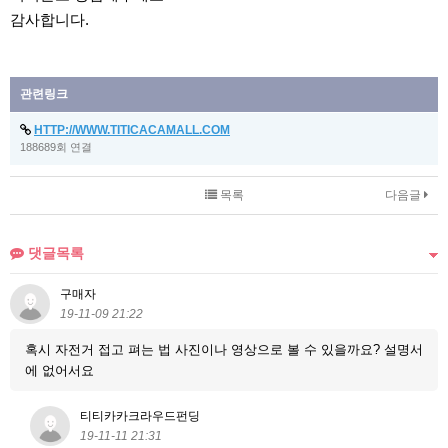
감사합니다.
관련링크
HTTP://WWW.TITICACAMALL.COM
188689회 연결
목록
다음글
댓글목록
구매자
19-11-09 21:22
혹시 자전거 접고 펴는 법 사진이나 영상으로 볼 수 있을까요? 설명서
에 없어서요
티티카카크라우드펀딩
19-11-11 21:31