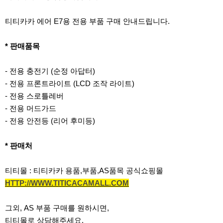
티티카카 에어 E7용 전용 부품 구매 안내드립니다.
* 판매품목
- 전용 충전기 (순정 아답터)
- 전용 프론트라이트 (LCD 조작 라이트)
- 전용 스로틀레버
- 전용 머드가드
- 전용 안전등 (리어 후미등)
* 판매처
티티몰 : 티티카카 용품,부품,AS품목 공식쇼핑몰
HTTP://WWW.TITICACAMALL.COM
그외, AS 부품 구매를 원하시면,
티티몰로 상담해주세요.