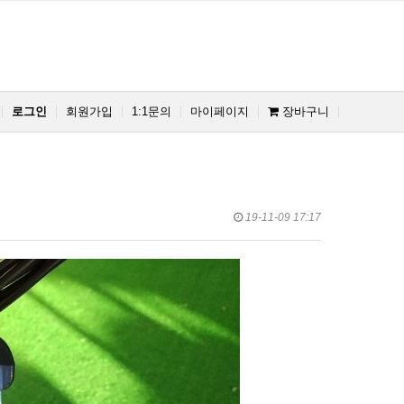
로그인
회원가입
1:1문의
마이페이지
장바구니
19-11-09 17:17