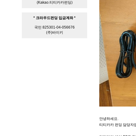
(Kakao.티티카카펀딩)
* 크라우드펀딩 입금계좌 *
국민 825301-04-056676
(주)바이키
안녕하세요.
티티카카 펀딩 담당자