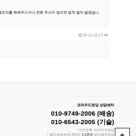
환불조치를 취해주시거나 전화 주시지 않으면 법적 절차 밟겠습니
19-11-25 17:46
크라우드펀딩 상담센터
010-9749-2006 (배송)
010-6543-2005 (기술)
* 카카오톡. 티티카카펀딩
* 결제,배송변경 관련은
1:1문의
접수해주세요