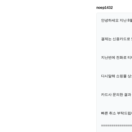
noep1432
안녕하세요 지난 8월
결제는 신용카드로 
지난번에 전화로 티
다시말해 쇼핑몰 상
카드사 문의한 결과
빠른 취소 부탁드립
===============