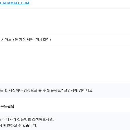
TICACAMALL.COM
] 시마노 7단 기어 세팅 (미세조정)
펴는 법 사진이나 영상으로 볼 수 있을까요? 설명서에 없어서요
라우드펀딩
 티티카카 접는방법 검색해보시면,
상 확인하실 수 있습니다.