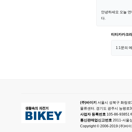
안녕하세요 오늘 연
다.
티티카카크
1:1문의 
(주)바이키
서울시 성북구 화랑로33
물류센터. 경기도 광주시 능평로3
사업자 등록번호
105-86-93851
통신판매업신고번호
2011-서울성
Copyright © 2006-2019 (주)바이키