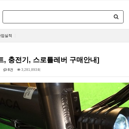
사업실적
트, 충전기, 스로틀레버 구매안내]
8건
3,281,893회