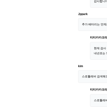
감사합니다
Jppark
추가 배터리는 언제
티티카카크
현재 검사
내년초는 
kim
스로틀레버 검색해
티티카카크
스로틀레버