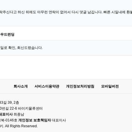
락주신다고 하신 뒤에도 아무런 연락이 없어서 다시 댓글 남깁니다. 빠른 시일내에 
라우드펀딩
메일로 확인, 회신드렸습니다.
회사소개
서비스이용약관
개인정보처리방침
모바일버전
길 39, 2층
0번길 22-6 바이키물류센터
대표이사
최종남
북-0146호
개인정보 보호책임자
대표이사
. All Rights Reserved.