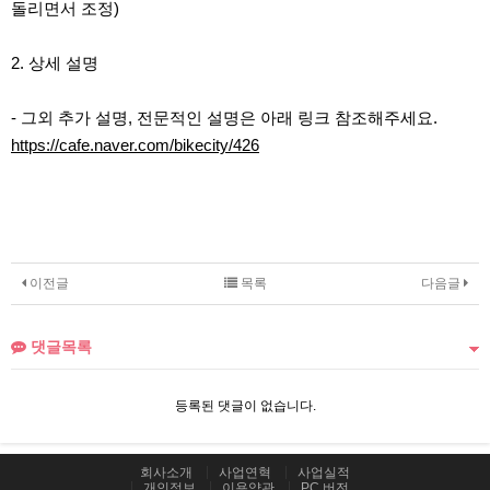
돌리면서 조정)
2. 상세 설명
- 그외 추가 설명, 전문적인 설명은 아래 링크 참조해주세요.
https://cafe.naver.com/bikecity/426
이전글
목록
다음글
댓글목록
등록된 댓글이 없습니다.
회사소개
사업연혁
사업실적
개인정보
이용약관
PC 버전