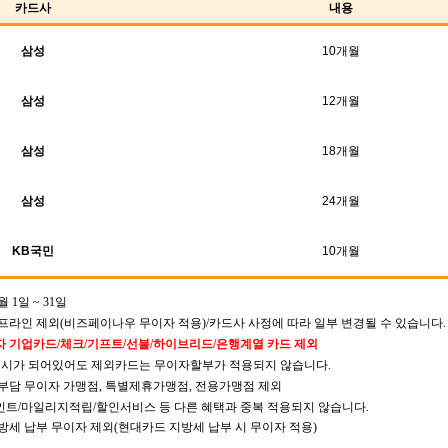
카드사
내용
삼성
10개월
삼성
12개월
삼성
18개월
삼성
24개월
KB국민
10개월
월 1일 ~ 31일
프라인 제외(비즈페이나우 무이자 적용)/카드사 사정에 따라 일부 변경될 수 있습니다.
 기업카드/체크/기프트/선불/하이브리드/은행계열 카드 제외
 표시가 되어있어도 제외카드는 무이자할부가 적용되지 않습니다.
부담 무이자 가맹점, 특별제휴가맹점, 전용가맹점 제외
트/마일리지적립/할인서비스 등 다른 혜택과 중복 적용되지 않습니다.
방세 납부 무이자 제외(현대카드 지방세 납부 시 무이자 적용)