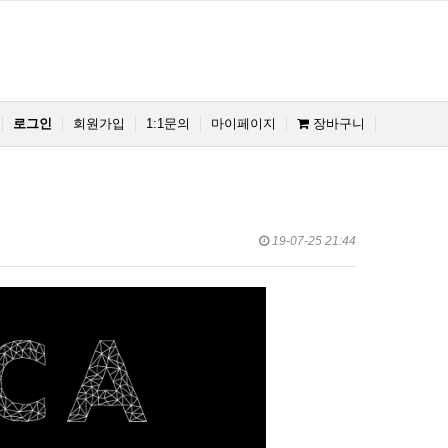
로그인
회원가입
1:1문의
마이페이지
장바구니
19-07-25 21:44