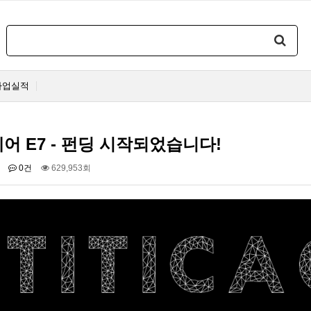
사업실적
어 E7 - 펀딩 시작되었습니다!
0건
629,953회