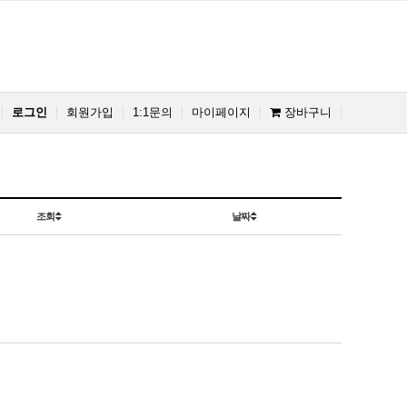
로그인
회원가입
1:1문의
마이페이지
장바구니
조회
날짜