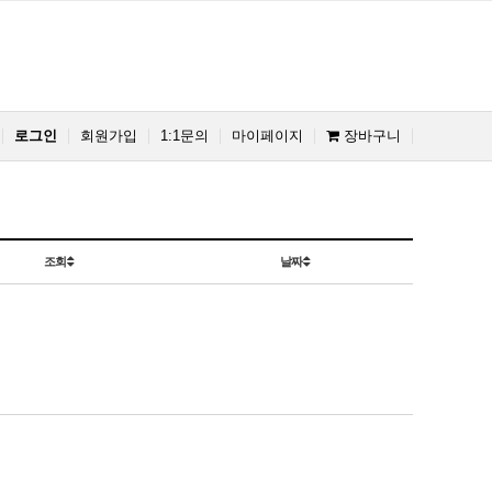
로그인
회원가입
1:1문의
마이페이지
장바구니
조회
날짜